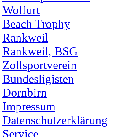
Wolfurt
Beach Trophy
Rankweil
Rankweil, BSG
Zollsportverein
Bundesligisten
Dornbirn
Impressum
Datenschutzerklärung
Service