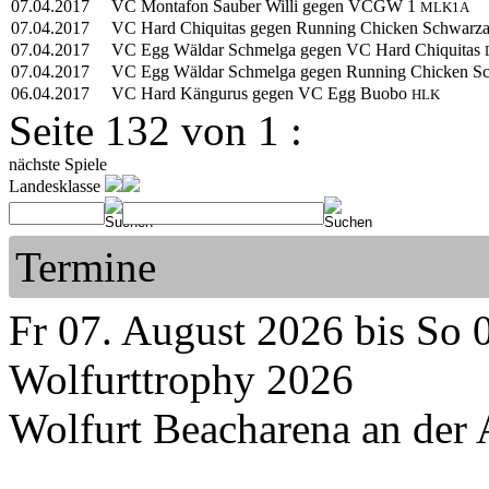
07.04.2017
VC Montafon Sauber Willi gegen VCGW 1
MLK1A
07.04.2017
VC Hard Chiquitas gegen Running Chicken Schwarz
07.04.2017
VC Egg Wäldar Schmelga gegen VC Hard Chiquitas
07.04.2017
VC Egg Wäldar Schmelga gegen Running Chicken S
06.04.2017
VC Hard Kängurus gegen VC Egg Buobo
HLK
Seite 132 von 1 :
nächste Spiele
Landesklasse
Termine
Fr 07. August 2026 bis So 
Wolfurttrophy 2026
Wolfurt Beacharena an der