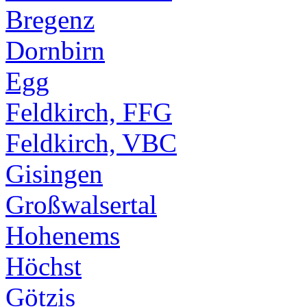
Bregenz
Dornbirn
Egg
Feldkirch, FFG
Feldkirch, VBC
Gisingen
Großwalsertal
Hohenems
Höchst
Götzis