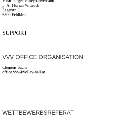
Vorarlberger Volleyballverband
p. A. Florian Wittrock
Sägerstr. 1
6800 Feldkirch
SUPPORT
VVV OFFICE ORGANISATION
Clemens Sachs
office.vvv@volley-ball.at
WETTBEWERBSREFERAT