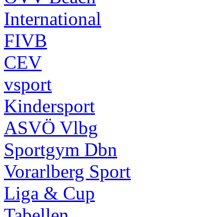
International
FIVB
CEV
vsport
Kindersport
ASVÖ Vlbg
Sportgym Dbn
Vorarlberg Sport
Liga & Cup
Tabellen