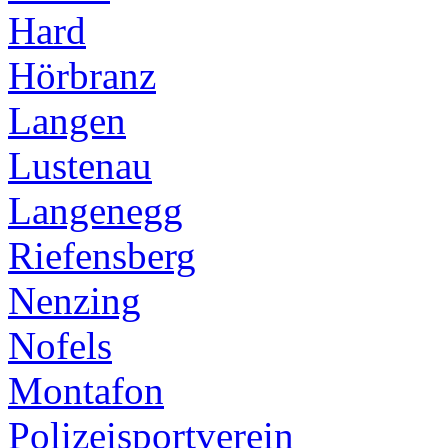
Hard
Hörbranz
Langen
Lustenau
Langenegg
Riefensberg
Nenzing
Nofels
Montafon
Polizeisportverein