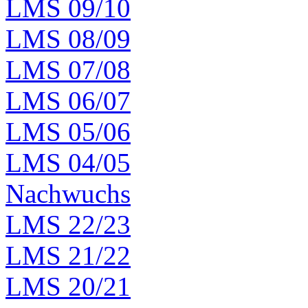
LMS 09/10
LMS 08/09
LMS 07/08
LMS 06/07
LMS 05/06
LMS 04/05
Nachwuchs
LMS 22/23
LMS 21/22
LMS 20/21