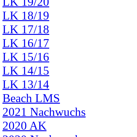
LK 19/20
LK 18/19
LK 17/18
LK 16/17
LK 15/16
LK 14/15
LK 13/14
Beach LMS
2021 Nachwuchs
2020 AK