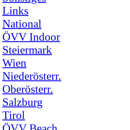
Links
National
ÖVV Indoor
Steiermark
Wien
Niederösterr.
Oberösterr.
Salzburg
Tirol
ÖVV Beach