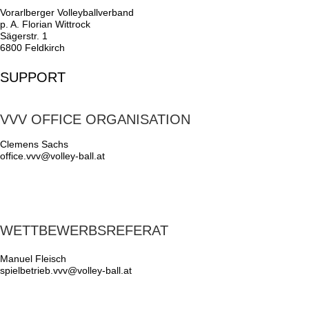
Vorarlberger Volleyballverband
p. A. Florian Wittrock
Sägerstr. 1
6800 Feldkirch
SUPPORT
VVV OFFICE ORGANISATION
Clemens Sachs
office.vvv@volley-ball.at
WETTBEWERBSREFERAT
Manuel Fleisch
spielbetrieb.vvv@volley-ball.at