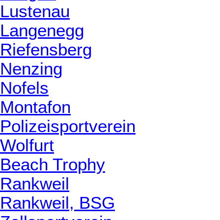
Lustenau
Langenegg
Riefensberg
Nenzing
Nofels
Montafon
Polizeisportverein
Wolfurt
Beach Trophy
Rankweil
Rankweil, BSG