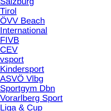
Salzburg
Tirol
ÖVV Beach
International
FIVB
CEV
vsport
Kindersport
ASVÖ Vlbg
Sportgym Dbn
Vorarlberg Sport
Liga & Cup