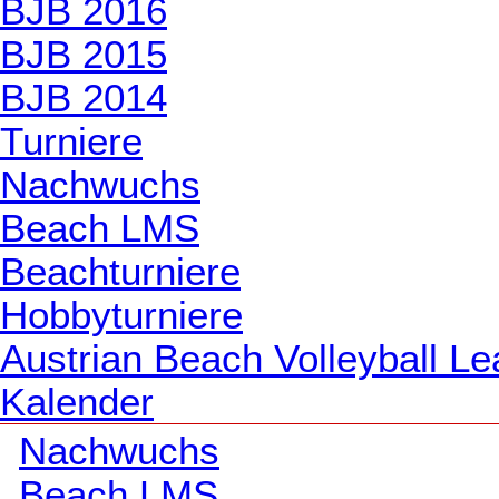
BJB 2016
BJB 2015
BJB 2014
Turniere
Nachwuchs
Beach LMS
Beachturniere
Hobbyturniere
Austrian Beach Volleyball L
Kalender
Nachwuchs
Beach LMS