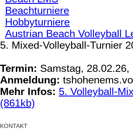
Beachturniere
Hobbyturniere
Austrian Beach Volleyball 
5. Mixed-Volleyball-Turnie
Termin:
Samstag, 28.02.26,
Anmeldung:
tshohenems.vol
Mehr Infos:
5. Volleyball-M
(861kb)
KONTAKT