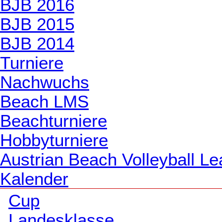
BJB 2016
BJB 2015
BJB 2014
Turniere
Nachwuchs
Beach LMS
Beachturniere
Hobbyturniere
Austrian Beach Volleyball L
Kalender
Cup
Landesklasse