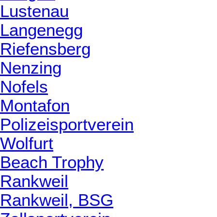
Lustenau
Langenegg
Riefensberg
Nenzing
Nofels
Montafon
Polizeisportverein
Wolfurt
Beach Trophy
Rankweil
Rankweil, BSG