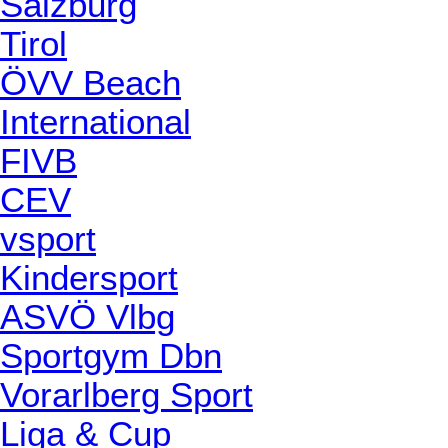
Salzburg
Tirol
ÖVV Beach
International
FIVB
CEV
vsport
Kindersport
ASVÖ Vlbg
Sportgym Dbn
Vorarlberg Sport
Liga & Cup