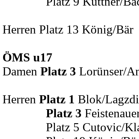
Platz 9 Kuttner/Bachm
Herren Platz 13 König/Bär
ÖMS u17
Damen
Platz 3
Lorünser/A
Herren
Platz 1
Blok/Lagzdi
Platz 3
Feistenauer
Platz 5 Cutovic/Kl