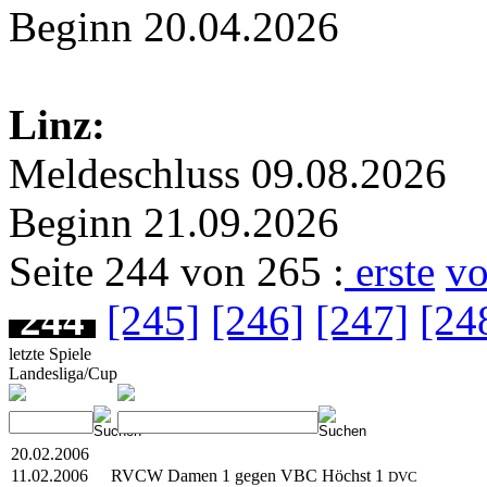
Beginn 20.04.2026
Linz:
Meldeschluss 09.08.2026
Beginn 21.09.2026
Seite 244 von 265 :
erste
vo
244
[245]
[246]
[247]
[24
letzte Spiele
Landesliga/Cup
20.02.2006
11.02.2006
RVCW Damen 1 gegen VBC Höchst 1
DVC