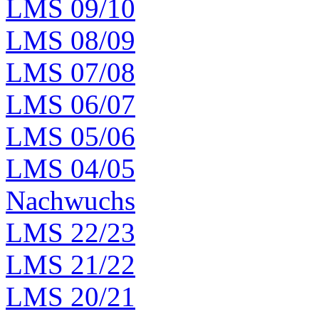
LMS 09/10
LMS 08/09
LMS 07/08
LMS 06/07
LMS 05/06
LMS 04/05
Nachwuchs
LMS 22/23
LMS 21/22
LMS 20/21