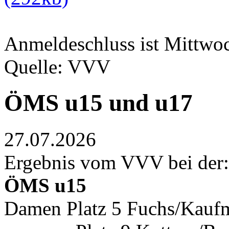
Anmeldeschluss ist Mittwoc
Quelle: VVV
ÖMS u15 und u17
27.07.2026
Ergebnis vom VVV bei der:
ÖMS u15
Damen Platz 5 Fuchs/Kaufm