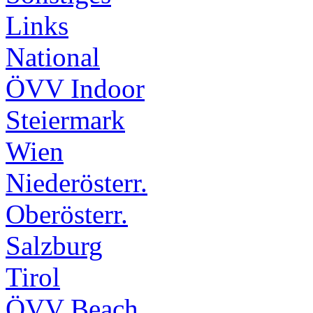
Links
National
ÖVV Indoor
Steiermark
Wien
Niederösterr.
Oberösterr.
Salzburg
Tirol
ÖVV Beach