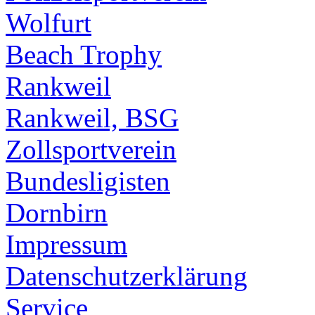
Wolfurt
Beach Trophy
Rankweil
Rankweil, BSG
Zollsportverein
Bundesligisten
Dornbirn
Impressum
Datenschutzerklärung
Service