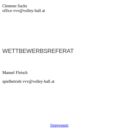
Clemens Sachs
office.vvv@volley-ball.at
WETTBEWERBSREFERAT
Manuel Fleisch
spielbetrieb.vvv@volley-ball.at
Impressum