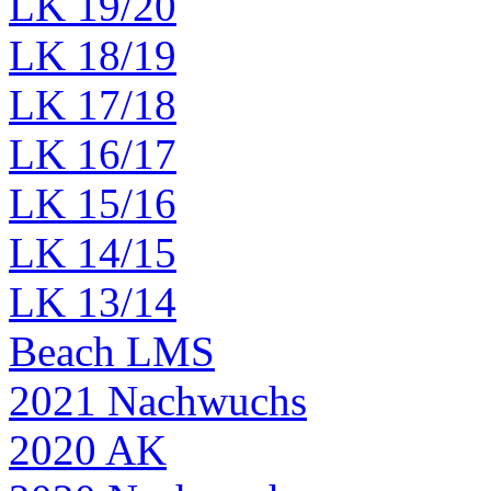
LK 19/20
LK 18/19
LK 17/18
LK 16/17
LK 15/16
LK 14/15
LK 13/14
Beach LMS
2021 Nachwuchs
2020 AK