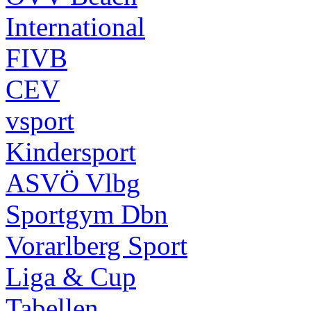
International
FIVB
CEV
vsport
Kindersport
ASVÖ Vlbg
Sportgym Dbn
Vorarlberg Sport
Liga & Cup
Tabellen