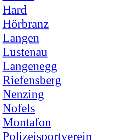
Hard
Hörbranz
Langen
Lustenau
Langenegg
Riefensberg
Nenzing
Nofels
Montafon
Polizeisportverein