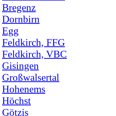
Bregenz
Dornbirn
Egg
Feldkirch, FFG
Feldkirch, VBC
Gisingen
Großwalsertal
Hohenems
Höchst
Götzis